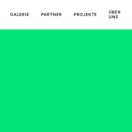
ÜBER
GALERIE
PARTNER
PROJEKTE
UNS