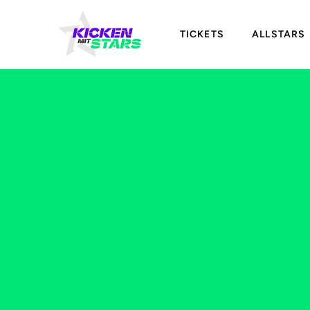
TICKETS
ALLSTARS