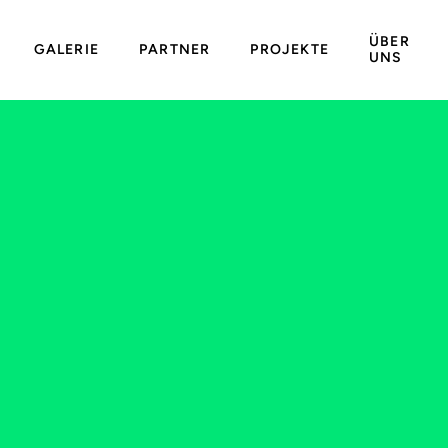
ÜBER
GALERIE
PARTNER
PROJEKTE
UNS