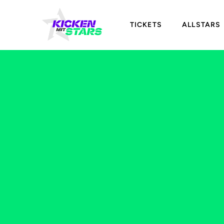
TICKETS
ALLSTARS