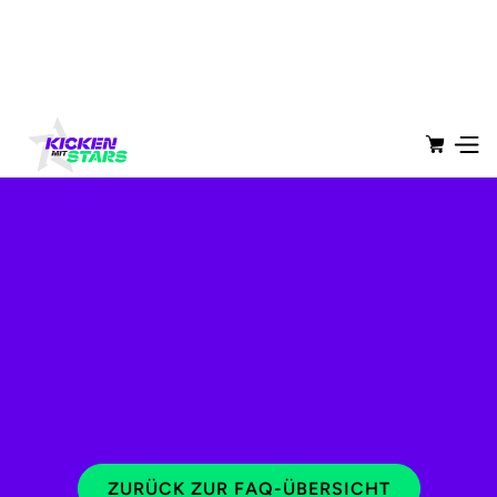
ZURÜCK ZUR FAQ-ÜBERSICHT