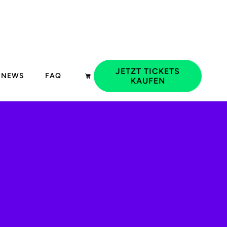
JETZT TICKETS
NEWS
FAQ
KAUFEN