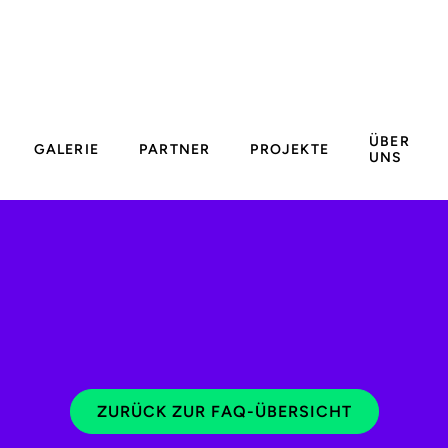
ÜBER
GALERIE
PARTNER
PROJEKTE
UNS
ZURÜCK ZUR FAQ-ÜBERSICHT